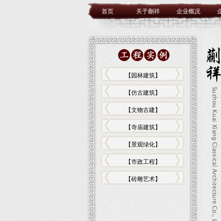
首页
关于蒯祥
企业概况
【园林建筑】
【仿古建筑】
【文物古建】
【寺庙建筑】
【景观绿化】
【市政工程】
【砖雕艺术】